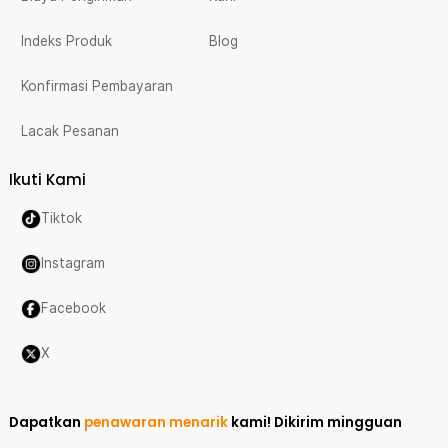
Indeks Produk
Blog
Konfirmasi Pembayaran
Lacak Pesanan
Ikuti Kami
Tiktok
Instagram
Facebook
X
Dapatkan
penawaran menarik
kami!
Dikirim mingguan