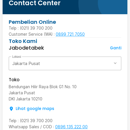
Contact Center
Pembelian Online
Telp : (021) 39 700 200
Customer Service (WA) :
0899 721 7050
Toko Kami
Jabodetabek
Ganti
Lokasi
Jakarta Pusat
Toko
Bendungan Hilir Raya Blok G1 No. 10
Jakarta Pusat
DKI Jakarta
10210
Lihat google maps
Telp
:
(021) 39 700 200
Whatsapp Sales / COD
:
0896 135 222 00