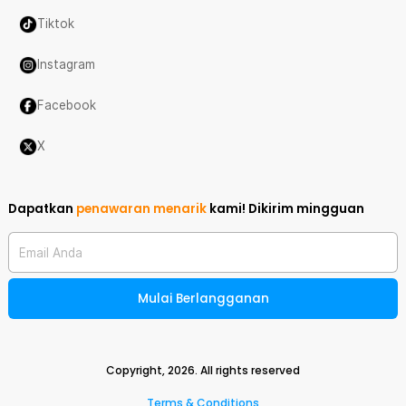
Tiktok
Instagram
Facebook
X
Dapatkan
penawaran menarik
kami!
Dikirim mingguan
Email Anda
Mulai Berlangganan
Copyright,
2026
. All rights reserved
Terms & Conditions