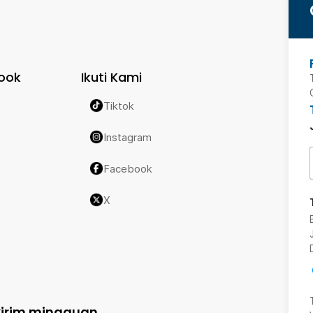
ook
Ikuti Kami
Tiktok
Instagram
Facebook
X
kirim mingguan