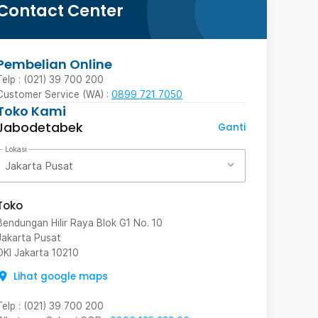
Contact Center
Pembelian Online
Telp : (021) 39 700 200
Customer Service (WA) :
0899 721 7050
Toko Kami
Jabodetabek
Ganti
Lokasi
Jakarta Pusat
Toko
Bendungan Hilir Raya Blok G1 No. 10
Jakarta Pusat
DKI Jakarta
10210
Lihat google maps
Telp
:
(021) 39 700 200