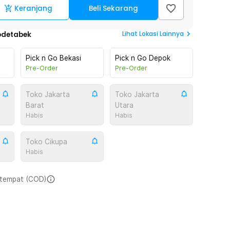
Keranjang
Beli Sekarang
Lihat
Lokasi Lainnya
odetabek
Pick n Go Bekasi
Pick n Go Depok
Pre-Order
Pre-Order
Toko Jakarta
Toko Jakarta
Barat
Utara
Habis
Habis
Toko Cikupa
Habis
i tempat (COD)