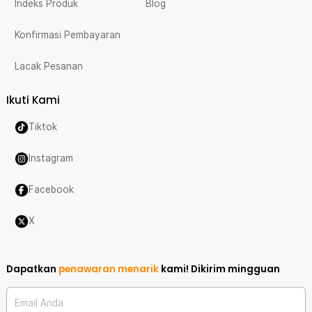
Indeks Produk
Blog
Konfirmasi Pembayaran
Lacak Pesanan
Ikuti Kami
Tiktok
Instagram
Facebook
X
Dapatkan
penawaran menarik
kami!
Dikirim mingguan
Email Anda