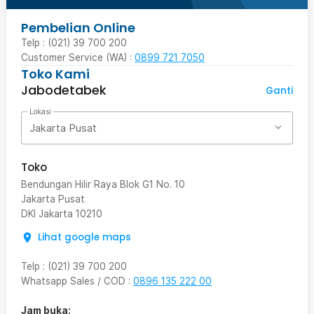
Pembelian Online
Telp : (021) 39 700 200
Customer Service (WA) :
0899 721 7050
Toko Kami
Jabodetabek
Ganti
Lokasi
Jakarta Pusat
Toko
Bendungan Hilir Raya Blok G1 No. 10
Jakarta Pusat
DKI Jakarta
10210
Lihat google maps
Telp
:
(021) 39 700 200
Whatsapp Sales / COD
:
0896 135 222 00
Jam buka: