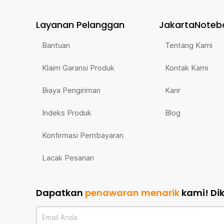
Layanan Pelanggan
JakartaNoteb
Bantuan
Tentang Kami
Klaim Garansi Produk
Kontak Kami
Biaya Pengiriman
Karir
Indeks Produk
Blog
Konfirmasi Pembayaran
Lacak Pesanan
Dapatkan
penawaran menarik
kami!
Di
Email Anda