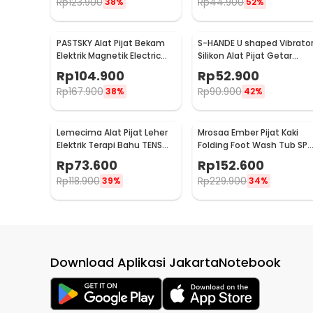
Rp
123.900
Rp
44.900
38%
52%
PASTSKY Alat Pijat Bekam
S-HANDE U shaped Vibrato
Elektrik Magnetik Electric
Silikon Alat Pijat Getar
Machine Cupping - CP-6181
Elektrik - SHD-S058
Rp
104.900
Rp
52.900
Rp
167.900
Rp
90.900
38%
42%
Lemecima Alat Pijat Leher
Mrosaa Ember Pijat Kaki
Elektrik Terapi Bahu TENS
Folding Foot Wash Tub SPA
Neck Massager - JT-808
Sauna Massage Bucket -
Rp
73.600
Rp
152.600
7981
Rp
118.900
Rp
229.900
39%
34%
Download Aplikasi JakartaNotebook