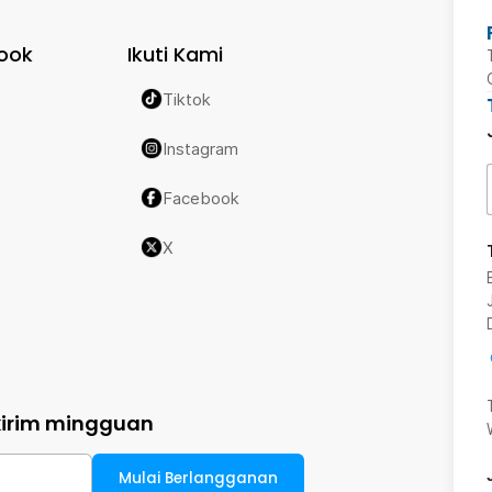
ook
Ikuti Kami
Tiktok
Instagram
Facebook
X
kirim mingguan
Mulai Berlangganan