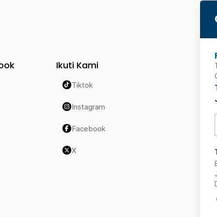
ook
Ikuti Kami
Tiktok
Instagram
Facebook
X