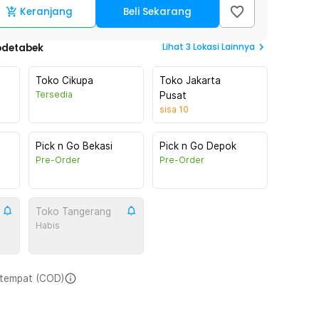
Keranjang
Beli Sekarang
Lihat
3
Lokasi Lainnya
odetabek
Toko Cikupa
Toko Jakarta
Tersedia
Pusat
sisa
10
Pick n Go Bekasi
Pick n Go Depok
Pre-Order
Pre-Order
Toko Tangerang
Habis
i tempat (COD)