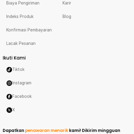
Biaya Pengiriman
Karir
Indeks Produk
Blog
Konfirmasi Pembayaran
Lacak Pesanan
Ikuti Kami
Tiktok
Instagram
Facebook
X
Dapatkan
penawaran menarik
kami!
Dikirim mingguan