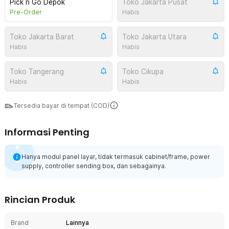
Pick n Go Depok
Toko Jakarta Pusat
Pre-Order
Habis
Toko Jakarta Barat
Toko Jakarta Utara
Habis
Habis
Toko Tangerang
Toko Cikupa
Habis
Habis
Tersedia bayar di tempat (COD)
Informasi Penting
Hanya modul panel layar, tidak termasuk cabinet/frame, power
supply, controller sending box, dan sebagainya.
Rincian Produk
Brand
Lainnya