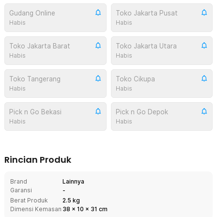
Gudang Online
Toko Jakarta Pusat
Habis
Habis
Toko Jakarta Barat
Toko Jakarta Utara
Habis
Habis
Toko Tangerang
Toko Cikupa
Habis
Habis
Pick n Go Bekasi
Pick n Go Depok
Habis
Habis
Rincian Produk
Brand
Lainnya
Garansi
-
Berat Produk
2.5 kg
Dimensi Kemasan
38
x
10
x
31
cm