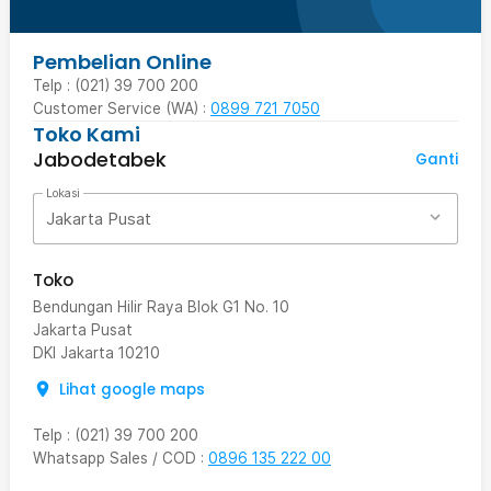
Pembelian Online
Telp : (021) 39 700 200
Customer Service (WA) :
0899 721 7050
Toko Kami
Jabodetabek
Ganti
Lokasi
Jakarta Pusat
Toko
Bendungan Hilir Raya Blok G1 No. 10
Jakarta Pusat
DKI Jakarta
10210
Lihat google maps
Telp
:
(021) 39 700 200
Whatsapp Sales / COD
:
0896 135 222 00