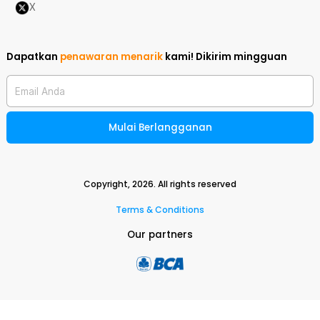
X
Dapatkan
penawaran menarik
kami!
Dikirim mingguan
Email Anda
Mulai Berlangganan
Copyright,
2026
. All rights reserved
Terms & Conditions
Our partners