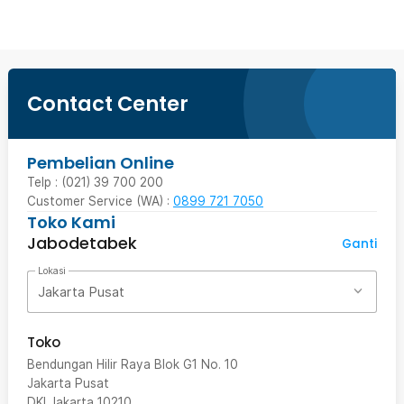
Contact Center
Pembelian Online
Telp : (021) 39 700 200
Customer Service (WA) :
0899 721 7050
Toko Kami
Jabodetabek
Ganti
Lokasi
Jakarta Pusat
Toko
Bendungan Hilir Raya Blok G1 No. 10
Jakarta Pusat
DKI Jakarta
10210