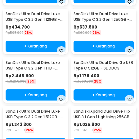
SanDisk Ultra Dual Drive Luxe
SanDisk Ultra Dual Drive Luxe
USB Type C 3.2 Gen 1 128GB -
USB Type C 3.2 Gen 1 256GB -
SDDDC4
SDDDC4
Rp
434.700
Rp
637.600
Rp
595.900
28%
Rp
860.900
26%
+ Keranjang
+ Keranjang
SanDisk Ultra Dual Drive Luxe
SanDisk Ultra Dual Drive Go USB
USB Type C 3.2 Gen 1 1TB -
Type C 512GB - SDDDC3
SDDDC4
Rp
2.445.900
Rp
1.179.400
Rp
3.253.900
25%
Rp
1.568.900
25%
+ Keranjang
+ Keranjang
SanDisk Ultra Dual Drive Luxe
SanDisk iXpand Dual Drive Flip
USB Type C 3.2 Gen 1 512GB -
USB 3.1 Gen 1 Lightning 256GB -
SDDDC4
SDIX90N
Rp
1.243.300
Rp
1.025.800
Rp
1.657.900
26%
Rp
1.364.900
25%