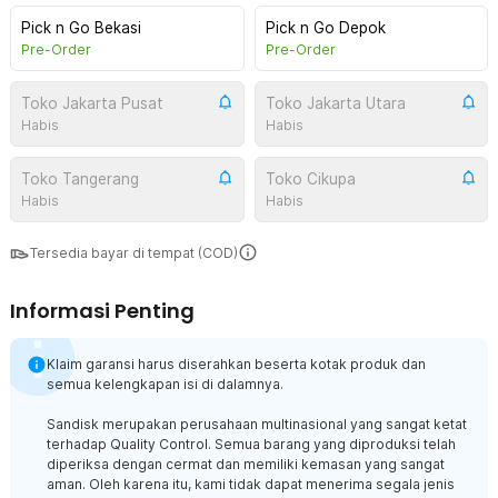
Pick n Go Bekasi
Pick n Go Depok
Pre-Order
Pre-Order
Toko Jakarta Pusat
Toko Jakarta Utara
Habis
Habis
Toko Tangerang
Toko Cikupa
Habis
Habis
Tersedia bayar di tempat (COD)
Informasi Penting
Klaim garansi harus diserahkan beserta kotak produk dan
semua kelengkapan isi di dalamnya.
Sandisk merupakan perusahaan multinasional yang sangat ketat
terhadap Quality Control. Semua barang yang diproduksi telah
diperiksa dengan cermat dan memiliki kemasan yang sangat
aman. Oleh karena itu, kami tidak dapat menerima segala jenis