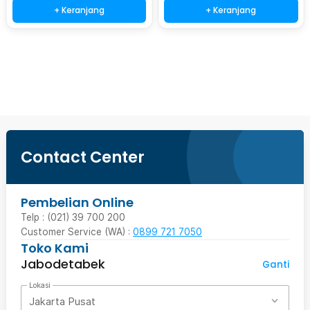
+ Keranjang
+ Keranjang
Beli Sekarang
Contact Center
Pembelian Online
Telp : (021) 39 700 200
Customer Service (WA) :
0899 721 7050
Toko Kami
Jabodetabek
Ganti
Lokasi
Jakarta Pusat