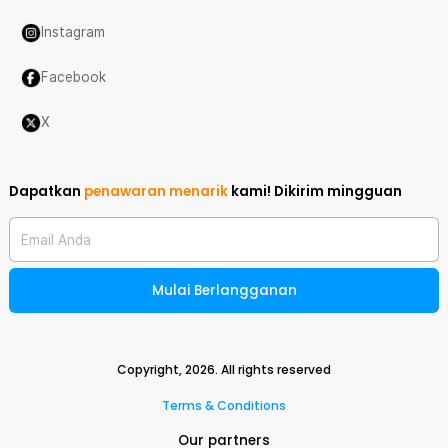
Instagram
Facebook
X
Dapatkan
penawaran menarik
kami!
Dikirim mingguan
Email Anda
Mulai Berlangganan
Copyright,
2026
. All rights reserved
Terms & Conditions
Our partners