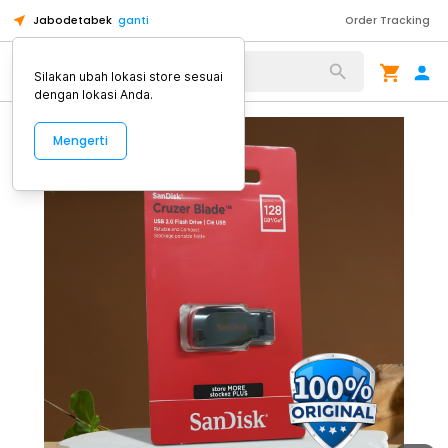
Jabodetabek
ganti
Order Tracking
Alat Kopi
Silakan ubah lokasi store sesuai
dengan lokasi Anda.
Mengerti