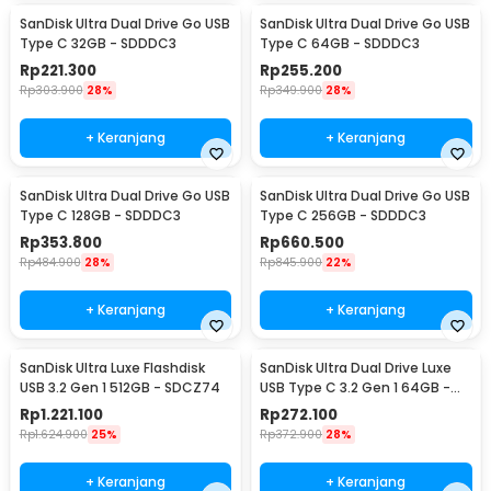
SanDisk Ultra Dual Drive Go USB
SanDisk Ultra Dual Drive Go USB
Type C 32GB - SDDDC3
Type C 64GB - SDDDC3
Rp
221.300
Rp
255.200
Rp
303.900
28%
Rp
349.900
28%
+ Keranjang
+ Keranjang
SanDisk Ultra Dual Drive Go USB
SanDisk Ultra Dual Drive Go USB
Type C 128GB - SDDDC3
Type C 256GB - SDDDC3
Rp
353.800
Rp
660.500
Rp
484.900
28%
Rp
845.900
22%
+ Keranjang
+ Keranjang
SanDisk Ultra Luxe Flashdisk
SanDisk Ultra Dual Drive Luxe
USB 3.2 Gen 1 512GB - SDCZ74
USB Type C 3.2 Gen 1 64GB -
SDDDC4
Rp
1.221.100
Rp
272.100
Rp
1.624.900
25%
Rp
372.900
28%
+ Keranjang
+ Keranjang