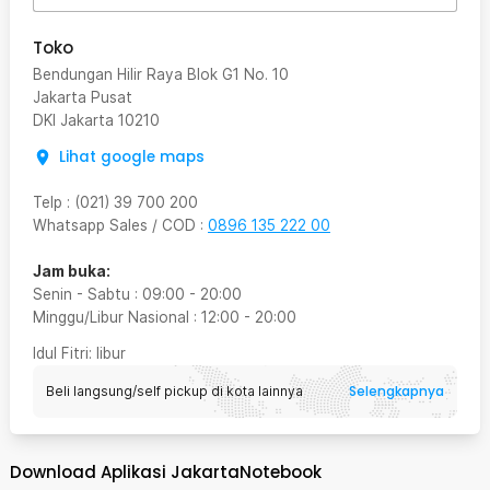
Toko
Bendungan Hilir Raya Blok G1 No. 10
Jakarta Pusat
DKI Jakarta
10210
Lihat google maps
Telp
:
(021) 39 700 200
Whatsapp Sales / COD
:
0896 135 222 00
Jam buka:
Senin - Sabtu
:
09:00
-
20:00
Minggu/Libur Nasional
:
12:00
-
20:00
Idul Fitri
: libur
Selengkapnya
Beli langsung/self pickup di kota lainnya
Download Aplikasi JakartaNotebook