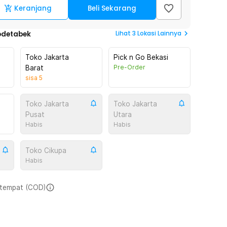
Keranjang
Beli Sekarang
Lihat
3
Lokasi Lainnya
odetabek
Toko Jakarta
Pick n Go Bekasi
Pre-Order
Barat
sisa
5
Toko Jakarta
Toko Jakarta
Pusat
Utara
Habis
Habis
Toko Cikupa
Habis
i tempat (COD)