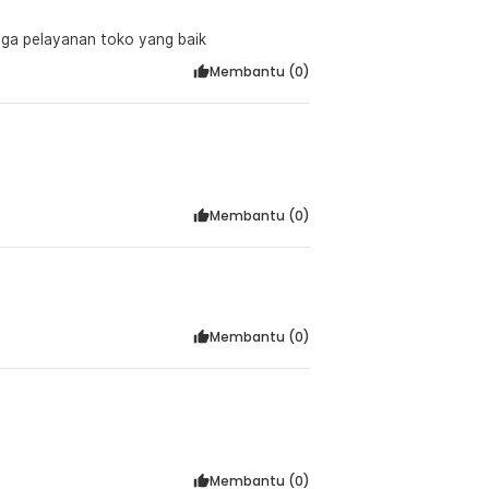
juga pelayanan toko yang baik
Membantu (
0
)
Membantu (
0
)
Membantu (
0
)
Membantu (
0
)