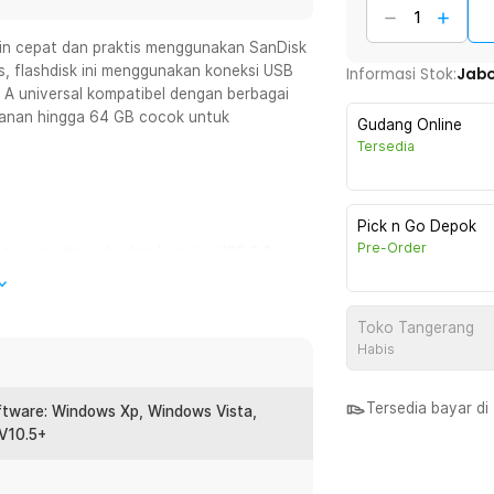
akin cepat dan praktis menggunakan SanDisk
s, flashdisk ini menggunakan koneksi USB
Informasi Stok:
Jab
 A universal kompatibel dengan berbagai
panan hingga 64 GB cocok untuk
Gudang Online
Tersedia
Pick n Go Depok
Pre-Order
ta yang tinggi berkat koneksi USB 3.0.
ngan detik. File besar seperti video,
lama.
Toko Tangerang
Habis
arena SanDisk Cruzer Glide sudah
uai kebutuhan untuk mencegah data-data
dari akses tidak sah.
Tersedia bayar d
tware: Windows Xp, Windows Vista,
V10.5+
in mudah berkat plug USB Type A yang
ne dan tablet menjadi lebih mudah. Ideal