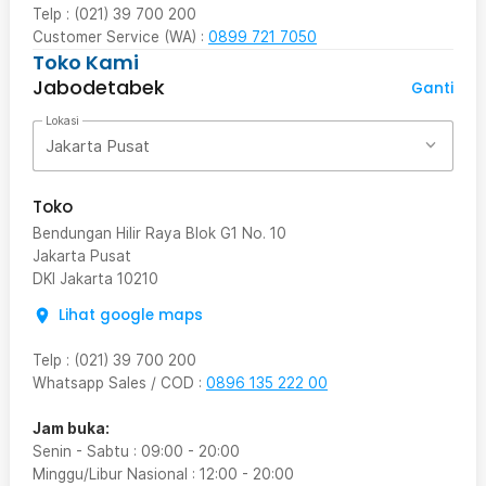
Telp : (021) 39 700 200
Customer Service (WA) :
0899 721 7050
Toko Kami
Jabodetabek
Ganti
Lokasi
Jakarta Pusat
Toko
Bendungan Hilir Raya Blok G1 No. 10
Jakarta Pusat
DKI Jakarta
10210
Lihat google maps
Telp
:
(021) 39 700 200
Whatsapp Sales / COD
:
0896 135 222 00
Jam buka:
Senin - Sabtu
:
09:00
-
20:00
Minggu/Libur Nasional
:
12:00
-
20:00