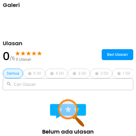
Galeri
Desain Aman dan Ergonomis
Dual-Interface Phone Drive hadir dengan desain putar untuk
melindungi bagian plug agar tidak rusak. Kini Anda dapat membawa
produk SanDisk untuk digunakan kapan saja tanpa khawatir.
Kelengkapan Produk
Ulasan
Rincian yang Anda dapatkan untuk pembelian produk ini:
1 x SanDisk Dual-Interface Phone Drive Android USB Type C 3.2
0
Beri Ulasan
Gen 1 - SDDDC6
/5
0
Ulasan
Semua
5
(
0
)
4
(
0
)
3
(
0
)
2
(
0
)
1
(
0
)
Cari Ulasan
Belum ada ulasan