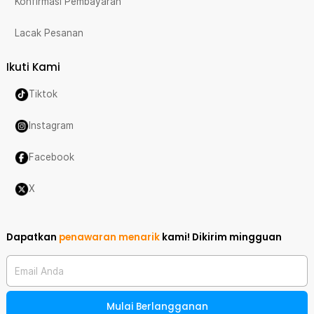
Konfirmasi Pembayaran
Lacak Pesanan
Ikuti Kami
Tiktok
Instagram
Facebook
X
Dapatkan
penawaran menarik
kami!
Dikirim mingguan
Email Anda
Mulai Berlangganan