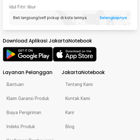
Idul Fitri
: libur
Selengkapnya
Beli langsung/self pickup di kota lainnya
Download Aplikasi JakartaNotebook
Layanan Pelanggan
JakartaNotebook
Bantuan
Tentang Kami
Klaim Garansi Produk
Kontak Kami
Biaya Pengiriman
Karir
Indeks Produk
Blog