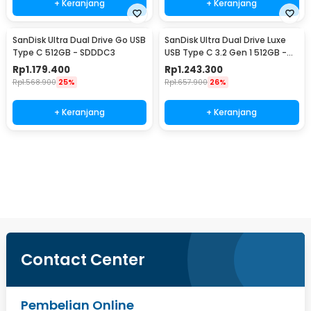
+ Keranjang
+ Keranjang
SanDisk Ultra Dual Drive Go USB
SanDisk Ultra Dual Drive Luxe
Type C 512GB - SDDDC3
USB Type C 3.2 Gen 1 512GB -
SDDDC4
Rp
1.179.400
Rp
1.243.300
Rp
1.568.900
25%
Rp
1.657.900
26%
+ Keranjang
+ Keranjang
Beli Sekarang
Contact Center
Pembelian Online