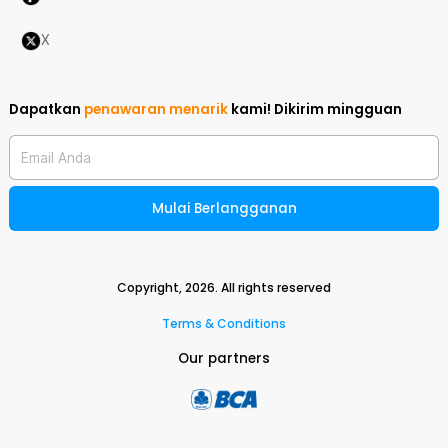
X
Dapatkan
penawaran menarik
kami!
Dikirim mingguan
Email Anda
Mulai Berlangganan
Copyright,
2026
. All rights reserved
Terms & Conditions
Our partners