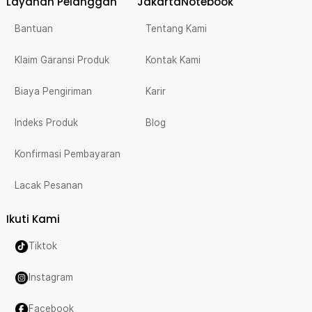
Layanan Pelanggan
JakartaNotebook
Bantuan
Tentang Kami
Klaim Garansi Produk
Kontak Kami
Biaya Pengiriman
Karir
Indeks Produk
Blog
Konfirmasi Pembayaran
Lacak Pesanan
Ikuti Kami
Tiktok
Instagram
Facebook