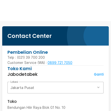
Beli Sekarang
Contact Center
Pembelian Online
Telp : (021) 39 700 200
Customer Service (WA) :
0899 721 7050
Toko Kami
Jabodetabek
Ganti
Lokasi
Jakarta Pusat
Toko
Bendungan Hilir Raya Blok G1 No. 10