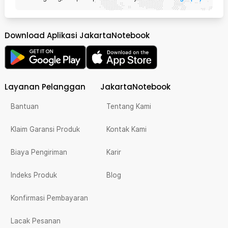
Download Aplikasi JakartaNotebook
Layanan Pelanggan
JakartaNotebook
Bantuan
Tentang Kami
Klaim Garansi Produk
Kontak Kami
Biaya Pengiriman
Karir
Indeks Produk
Blog
Konfirmasi Pembayaran
Lacak Pesanan