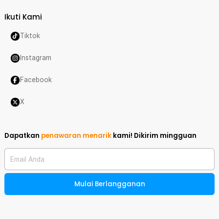
Ikuti Kami
Tiktok
Instagram
Facebook
X
Dapatkan
penawaran menarik
kami!
Dikirim mingguan
Email Anda
Mulai Berlangganan