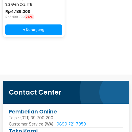
3.2 Gen 2x2 1TB
Rp
4.135.200
Rp
5.499.900
25%
+ Keranjang
Beli Sekarang
Contact Center
Pembelian Online
Telp : (021) 39 700 200
Customer Service (WA) :
0899 721 7050
Toko Kami