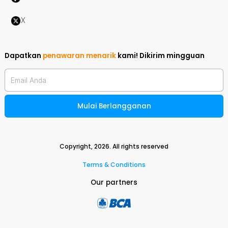
X
Dapatkan
penawaran menarik
kami!
Dikirim mingguan
Email Anda
Mulai Berlangganan
Copyright,
2026
. All rights reserved
Terms & Conditions
Our partners