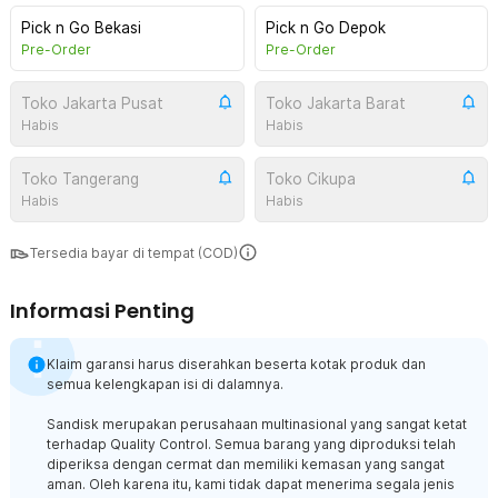
Pick n Go Bekasi
Pick n Go Depok
Pre-Order
Pre-Order
Toko Jakarta Pusat
Toko Jakarta Barat
Habis
Habis
Toko Tangerang
Toko Cikupa
Habis
Habis
Tersedia bayar di tempat (COD)
Informasi Penting
Klaim garansi harus diserahkan beserta kotak produk dan
semua kelengkapan isi di dalamnya.
Sandisk merupakan perusahaan multinasional yang sangat ketat
terhadap Quality Control. Semua barang yang diproduksi telah
diperiksa dengan cermat dan memiliki kemasan yang sangat
aman. Oleh karena itu, kami tidak dapat menerima segala jenis