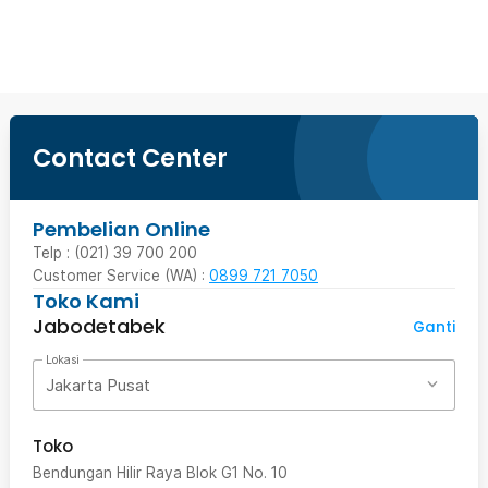
Beli Sekarang
Contact Center
Pembelian Online
Telp : (021) 39 700 200
Customer Service (WA) :
0899 721 7050
Toko Kami
Jabodetabek
Ganti
Lokasi
Jakarta Pusat
Toko
Bendungan Hilir Raya Blok G1 No. 10