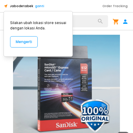
Jabodetabek
ganti
Order Tracking
Alat Kopi
Silakan ubah lokasi store sesuai
dengan lokasi Anda.
Mengerti