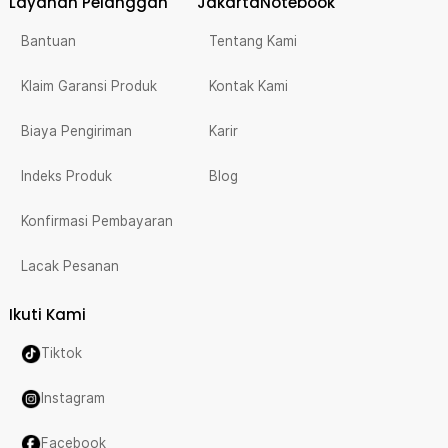
Layanan Pelanggan
JakartaNotebook
Bantuan
Tentang Kami
Klaim Garansi Produk
Kontak Kami
Biaya Pengiriman
Karir
Indeks Produk
Blog
Konfirmasi Pembayaran
Lacak Pesanan
Ikuti Kami
Tiktok
Instagram
Facebook