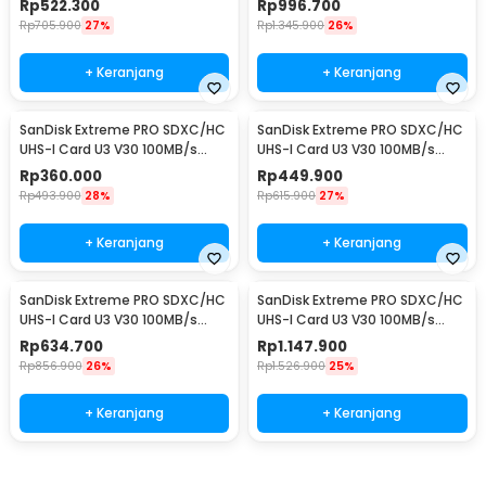
Rp
522.300
Rp
996.700
Rp
705.900
27%
Rp
1.345.900
26%
+ Keranjang
+ Keranjang
SanDisk Extreme PRO SDXC/HC
SanDisk Extreme PRO SDXC/HC
UHS-I Card U3 V30 100MB/s
UHS-I Card U3 V30 100MB/s
200MB/s 32GB-SDSDXXO-032G
200MB/s 64GB-SDSDXXU-
Rp
360.000
Rp
449.900
064G
Rp
493.900
28%
Rp
615.900
27%
+ Keranjang
+ Keranjang
SanDisk Extreme PRO SDXC/HC
SanDisk Extreme PRO SDXC/HC
UHS-I Card U3 V30 100MB/s
UHS-I Card U3 V30 100MB/s
200MB/s 128GB-SDSDXXD-128G
200MB/s 256GB-SDSDXXD-
Rp
634.700
Rp
1.147.900
256G
Rp
856.900
26%
Rp
1.526.900
25%
+ Keranjang
+ Keranjang