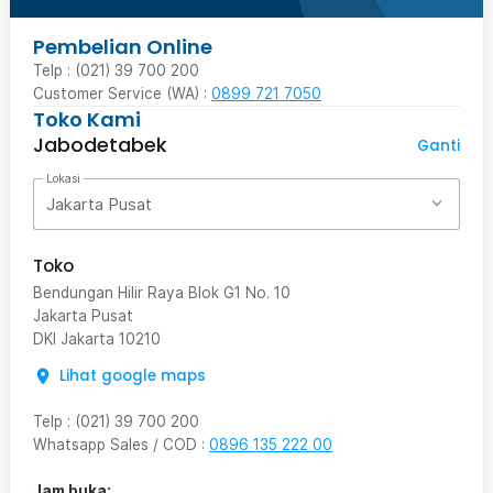
Pembelian Online
Telp : (021) 39 700 200
Customer Service (WA) :
0899 721 7050
Toko Kami
Jabodetabek
Ganti
Lokasi
Jakarta Pusat
Toko
Bendungan Hilir Raya Blok G1 No. 10
Jakarta Pusat
DKI Jakarta
10210
Lihat google maps
Telp
:
(021) 39 700 200
Whatsapp Sales / COD
:
0896 135 222 00
Jam buka: