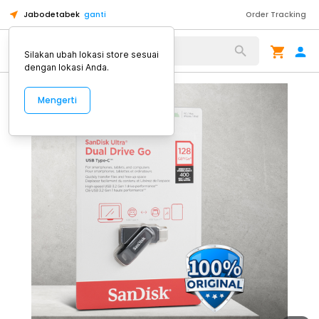
Jabodetabek
ganti
Order Tracking
Alat Kopi
Silakan ubah lokasi store sesuai
dengan lokasi Anda.
Mengerti