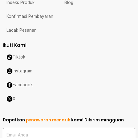
Indeks Produk
Blog
Konfirmasi Pembayaran
Lacak Pesanan
Ikuti Kami
Tiktok
Instagram
Facebook
X
Dapatkan
penawaran menarik
kami!
Dikirim mingguan
Email Anda