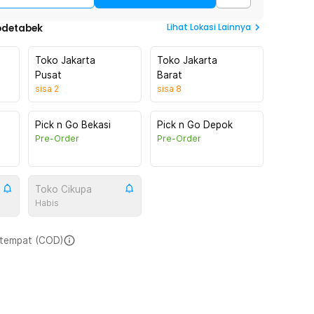
Lihat
Lokasi Lainnya
odetabek
Toko Jakarta
Toko Jakarta
Pusat
Barat
sisa
2
sisa
8
Pick n Go Bekasi
Pick n Go Depok
Pre-Order
Pre-Order
Toko Cikupa
Habis
i tempat (COD)