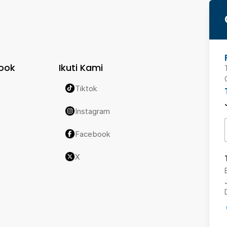
ook
Ikuti Kami
Tiktok
Instagram
Facebook
X