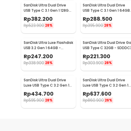
SanDisk Ultra Dual Drive
SanDisk Ultra Dual Drive
USB Type C 3.1 Gen 1 128GB
USB Type C 3.1 Gen 1 64GB
- SDDDC2
- SDDDC2
Rp
382.200
Rp
288.500
Rp
523.900
Rp
395.900
28%
28%
SanDisk Ultra Luxe Flashdisk
SanDisk Ultra Dual Drive G
USB 3.2 Gen 1 64GB -
USB Type C 32GB - SDDDC
SDCZ74
Rp
247.200
Rp
221.300
Rp
338.900
Rp
303.900
28%
28%
SanDisk Ultra Dual Drive
SanDisk Ultra Dual Drive
Luxe USB Type C 3.2 Gen 1
Luxe USB Type C 3.2 Gen 1
128GB - SDDDC4
256GB - SDDDC4
Rp
434.700
Rp
637.600
Rp
595.900
Rp
860.900
28%
26%