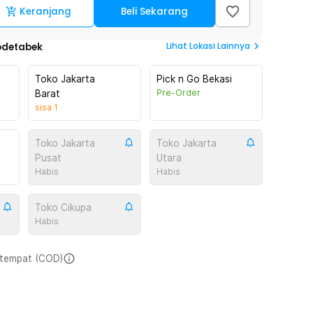
Keranjang
Beli Sekarang
Lihat
Lokasi Lainnya
odetabek
Toko Jakarta
Pick n Go Bekasi
Pre-Order
Barat
sisa
1
Toko Jakarta
Toko Jakarta
Pusat
Utara
Habis
Habis
Toko Cikupa
Habis
i tempat (COD)