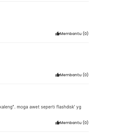
Membantu (
0
)
Membantu (
0
)
leng".. moga awet seperti flashdisk' yg
Membantu (
0
)