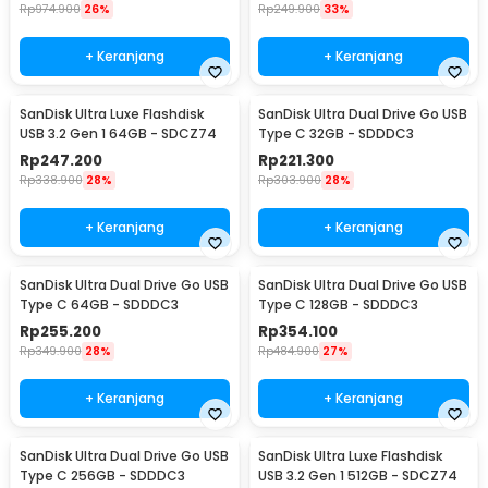
Rp
974.900
26%
Rp
249.900
33%
+ Keranjang
+ Keranjang
SanDisk Ultra Luxe Flashdisk
SanDisk Ultra Dual Drive Go USB
USB 3.2 Gen 1 64GB - SDCZ74
Type C 32GB - SDDDC3
Rp
247.200
Rp
221.300
Rp
338.900
28%
Rp
303.900
28%
+ Keranjang
+ Keranjang
SanDisk Ultra Dual Drive Go USB
SanDisk Ultra Dual Drive Go USB
Type C 64GB - SDDDC3
Type C 128GB - SDDDC3
Rp
255.200
Rp
354.100
Rp
349.900
28%
Rp
484.900
27%
+ Keranjang
+ Keranjang
SanDisk Ultra Dual Drive Go USB
SanDisk Ultra Luxe Flashdisk
Type C 256GB - SDDDC3
USB 3.2 Gen 1 512GB - SDCZ74