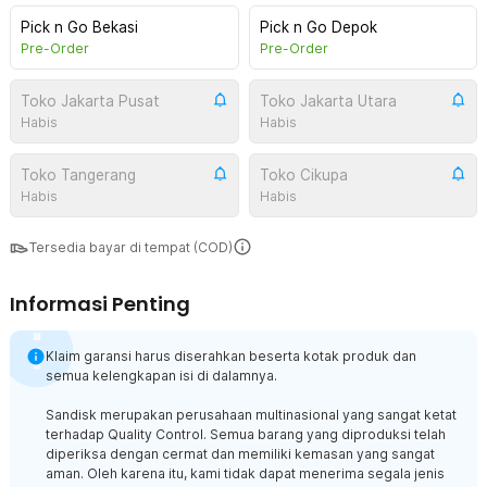
Pick n Go Bekasi
Pick n Go Depok
Pre-Order
Pre-Order
Toko Jakarta Pusat
Toko Jakarta Utara
Habis
Habis
Toko Tangerang
Toko Cikupa
Habis
Habis
Tersedia bayar di tempat (COD)
Informasi Penting
Klaim garansi harus diserahkan beserta kotak produk dan
semua kelengkapan isi di dalamnya.
Sandisk merupakan perusahaan multinasional yang sangat ketat
terhadap Quality Control. Semua barang yang diproduksi telah
diperiksa dengan cermat dan memiliki kemasan yang sangat
aman. Oleh karena itu, kami tidak dapat menerima segala jenis