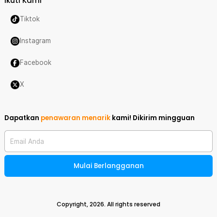
Ikuti Kami
Tiktok
Instagram
Facebook
X
Dapatkan
penawaran menarik
kami!
Dikirim mingguan
Email Anda
Mulai Berlangganan
Copyright,
2026
. All rights reserved