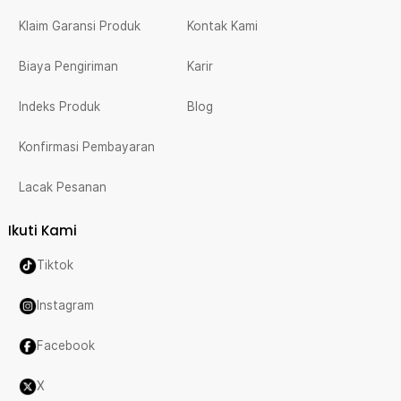
Klaim Garansi Produk
Kontak Kami
Biaya Pengiriman
Karir
Indeks Produk
Blog
Konfirmasi Pembayaran
Lacak Pesanan
Ikuti Kami
Tiktok
Instagram
Facebook
X