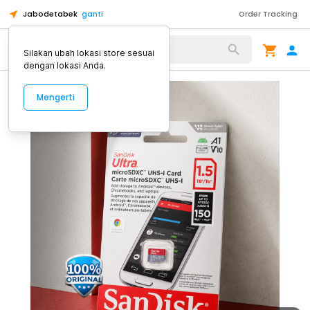
Jabodetabek
ganti
Order Tracking
Alat Kopi
Silakan ubah lokasi store sesuai
dengan lokasi Anda.
Mengerti