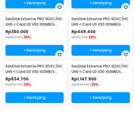
+ Keranjang
+ Keranjang
SanDisk Extreme PRO SDXC/HC
SanDisk Extreme PRO SDXC/HC
UHS-I Card U3 V30 100MB/s
UHS-I Card U3 V30 100MB/s
200MB/s 32GB-SDSDXXO-032G
200MB/s 64GB-SDSDXXU-
Rp
360.000
Rp
449.400
064G
Rp
493.900
28%
Rp
615.900
28%
+ Keranjang
+ Keranjang
SanDisk Extreme PRO SDXC/HC
SanDisk Extreme PRO SDXC/HC
UHS-I Card U3 V30 100MB/s
UHS-I Card U3 V30 100MB/s
200MB/s 128GB-SDSDXXD-128G
200MB/s 256GB-SDSDXXD-
Rp
634.700
Rp
1.147.900
256G
Rp
856.900
26%
Rp
1.526.900
25%
+ Keranjang
+ Keranjang
Beli Sekarang