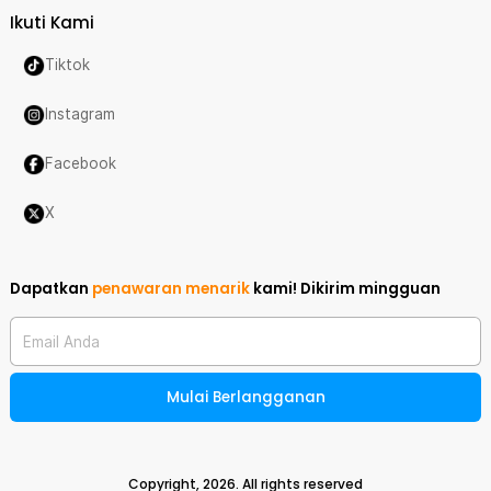
Ikuti Kami
Tiktok
Instagram
Facebook
X
Dapatkan
penawaran menarik
kami!
Dikirim mingguan
Email Anda
Mulai Berlangganan
Copyright,
2026
. All rights reserved