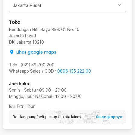
Jakarta Pusat
Toko
Bendungan Hilir Raya Blok G1 No. 10
Jakarta Pusat
DKI Jakarta
10210
Lihat google maps
Telp
:
(021) 39 700 200
Whatsapp Sales / COD
:
0896 135 222 00
Jam buka:
Senin - Sabtu
:
09:00
-
20:00
Minggu/Libur Nasional
:
12:00
-
20:00
Idul Fitri
: libur
Selengkapnya
Beli langsung/self pickup di kota lainnya