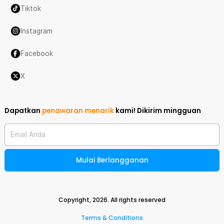
Tiktok
Instagram
Facebook
X
Dapatkan
penawaran menarik
kami!
Dikirim mingguan
Email Anda
Mulai Berlangganan
Copyright,
2026
. All rights reserved
Terms & Conditions