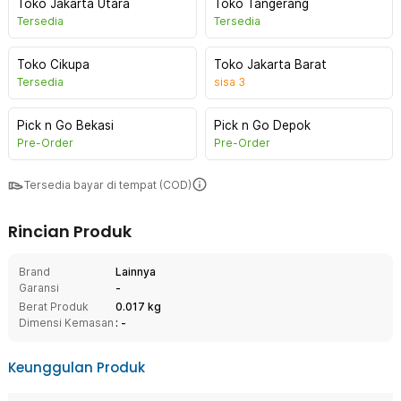
Toko Jakarta Utara
Toko Tangerang
Tersedia
Tersedia
Toko Cikupa
Toko Jakarta Barat
Tersedia
sisa
3
Pick n Go Bekasi
Pick n Go Depok
Pre-Order
Pre-Order
Tersedia bayar di tempat (COD)
Rincian Produk
Brand
Lainnya
Garansi
-
Berat Produk
0.017 kg
Dimensi Kemasan
: -
Keunggulan Produk