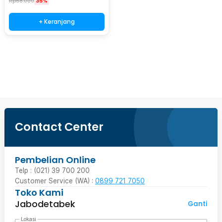
Rp
68.000
35%
+ Keranjang
Beli Sekarang
Contact Center
Pembelian Online
Telp : (021) 39 700 200
Customer Service (WA) :
0899 721 7050
Toko Kami
Jabodetabek
Ganti
Lokasi