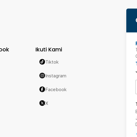
ook
Ikuti Kami
Tiktok
Instagram
Facebook
X