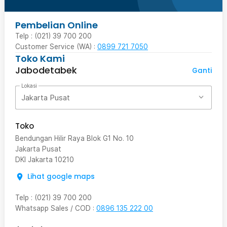
Pembelian Online
Telp : (021) 39 700 200
Customer Service (WA) :
0899 721 7050
Toko Kami
Jabodetabek
Ganti
Lokasi
Jakarta Pusat
Toko
Bendungan Hilir Raya Blok G1 No. 10
Jakarta Pusat
DKI Jakarta
10210
Lihat google maps
Telp
:
(021) 39 700 200
Whatsapp Sales / COD
:
0896 135 222 00