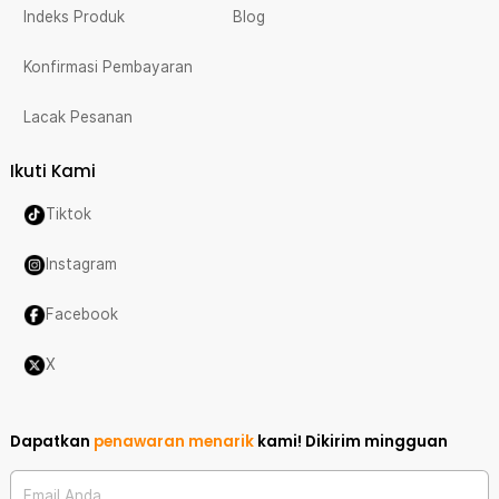
Indeks Produk
Blog
Konfirmasi Pembayaran
Lacak Pesanan
Ikuti Kami
Tiktok
Instagram
Facebook
X
Dapatkan
penawaran menarik
kami!
Dikirim mingguan
Email Anda