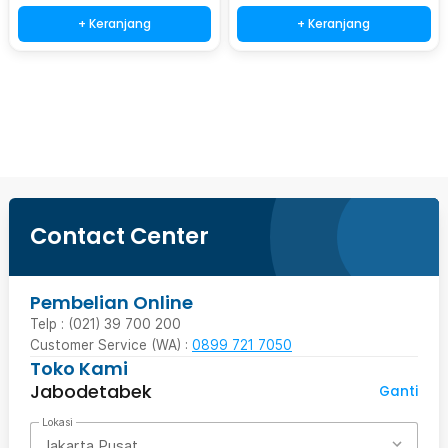
+ Keranjang
+ Keranjang
Ingatkan Saya
Contact Center
Pembelian Online
Telp : (021) 39 700 200
Customer Service (WA) :
0899 721 7050
Toko Kami
Jabodetabek
Ganti
Lokasi
Jakarta Pusat