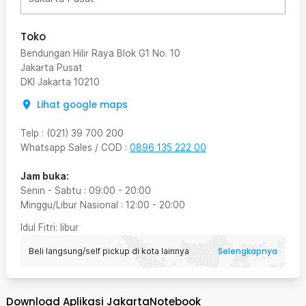
Toko
Bendungan Hilir Raya Blok G1 No. 10
Jakarta Pusat
DKI Jakarta
10210
Lihat google maps
Telp
:
(021) 39 700 200
Whatsapp Sales / COD
:
0896 135 222 00
Jam buka:
Senin - Sabtu
:
09:00
-
20:00
Minggu/Libur Nasional
:
12:00
-
20:00
Idul Fitri
: libur
Selengkapnya
Beli langsung/self pickup di kota lainnya
Download Aplikasi JakartaNotebook