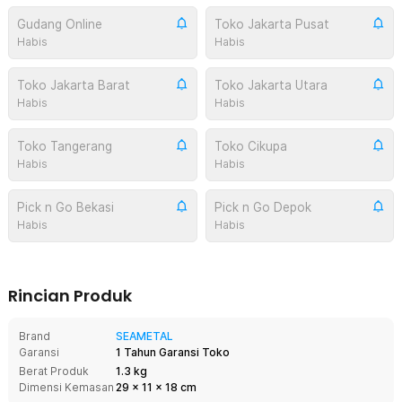
Gudang Online
Toko Jakarta Pusat
Habis
Habis
Toko Jakarta Barat
Toko Jakarta Utara
Habis
Habis
Toko Tangerang
Toko Cikupa
Habis
Habis
Pick n Go Bekasi
Pick n Go Depok
Habis
Habis
Rincian Produk
Brand
SEAMETAL
Garansi
1 Tahun Garansi Toko
Berat Produk
1.3 kg
Dimensi Kemasan
29
x
11
x
18
cm