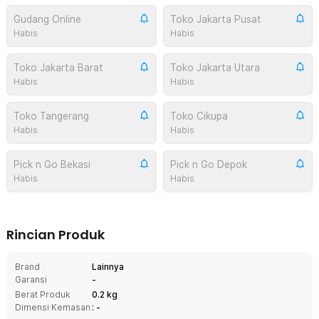
Gudang Online
Toko Jakarta Pusat
Habis
Habis
Toko Jakarta Barat
Toko Jakarta Utara
Habis
Habis
Toko Tangerang
Toko Cikupa
Habis
Habis
Pick n Go Bekasi
Pick n Go Depok
Habis
Habis
Rincian Produk
Brand
Lainnya
Garansi
-
Berat Produk
0.2 kg
Dimensi Kemasan
: -