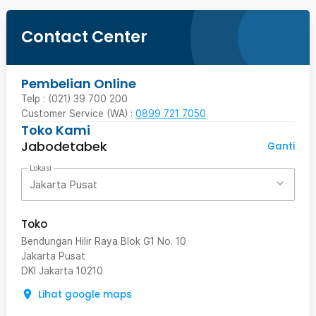
Contact Center
Pembelian Online
Telp : (021) 39 700 200
Customer Service (WA) :
0899 721 7050
Toko Kami
Jabodetabek
Ganti
Lokasi
Jakarta Pusat
Toko
Bendungan Hilir Raya Blok G1 No. 10
Jakarta Pusat
DKI Jakarta
10210
Lihat google maps