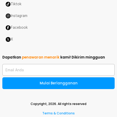
Tiktok
Instagram
Facebook
X
Dapatkan
penawaran menarik
kami!
Dikirim mingguan
Email Anda
Mulai Berlangganan
Copyright,
2026
. All rights reserved
Terms & Conditions