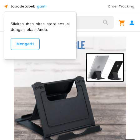
Jabodetabek
ganti
Order Tracking
Alat Kopi
Silakan ubah lokasi store sesuai
dengan lokasi Anda.
Mengerti