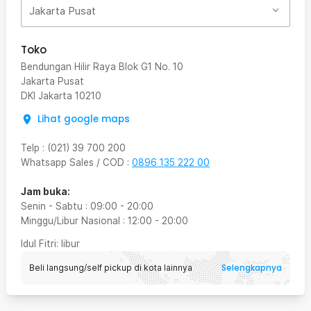
Jakarta Pusat
Toko
Bendungan Hilir Raya Blok G1 No. 10
Jakarta Pusat
DKI Jakarta
10210
Lihat google maps
Telp
:
(021) 39 700 200
Whatsapp Sales / COD
:
0896 135 222 00
Jam buka:
Senin - Sabtu
:
09:00
-
20:00
Minggu/Libur Nasional
:
12:00
-
20:00
Idul Fitri
: libur
Selengkapnya
Beli langsung/self pickup di kota lainnya