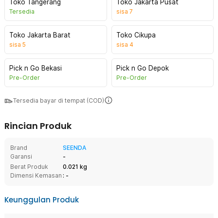
Toko Tangerang
Toko Jakarta Pusat
Tersedia
sisa
7
Toko Jakarta Barat
Toko Cikupa
sisa
5
sisa
4
Pick n Go Bekasi
Pick n Go Depok
Pre-Order
Pre-Order
Tersedia bayar di tempat (COD)
Rincian Produk
Brand
SEENDA
Garansi
-
Berat Produk
0.021 kg
Dimensi Kemasan
: -
Keunggulan Produk