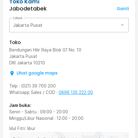
Toko Kami
Jabodetabek
Ganti
Lokasi
Jakarta Pusat
Toko
Bendungan Hilir Raya Blok G1 No. 10
Jakarta Pusat
DKI Jakarta
10210
Lihat google maps
Telp
:
(021) 39 700 200
Whatsapp Sales / COD
:
0896 135 222 00
Jam buka:
Senin - Sabtu
:
09:00
-
20:00
Minggu/Libur Nasional
:
12:00
-
20:00
Idul Fitri
: libur