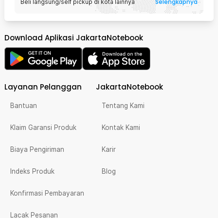
Selengkapnya
Beli langsung/self pickup di kota lainnya
Download Aplikasi JakartaNotebook
Layanan Pelanggan
JakartaNotebook
Bantuan
Tentang Kami
Klaim Garansi Produk
Kontak Kami
Biaya Pengiriman
Karir
Indeks Produk
Blog
Konfirmasi Pembayaran
Lacak Pesanan