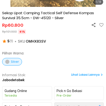
1 / 9
Sekop Lipat Camping Tactical Self Defense Kompas
Survival 35.5cm - DW-45120
-
Silver
Rp
60.800
Rp
101.900
41
%
•
SKU
OMHX83SV
5
(
1
)
Pilihan Warna:
Silver
Lihat
Lokasi Lainnya
Informasi Stok:
Jabodetabek
Gudang Online
Pick n Go Bekasi
Tersedia
Pre-Order