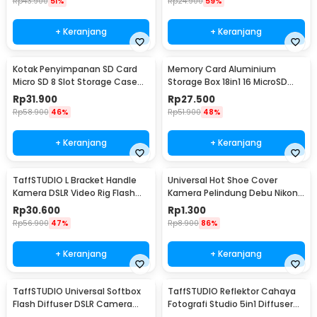
Rp
43.900
51%
Rp
24.900
59%
+ Keranjang
+ Keranjang
Kotak Penyimpanan SD Card
Memory Card Aluminium
Micro SD 8 Slot Storage Case
Storage Box 18in1 16 MicroSD
Anti Benturan - 421
and 2 SD Card - JJC
Rp
31.900
Rp
27.500
Rp
58.900
46%
Rp
51.900
48%
+ Keranjang
+ Keranjang
TaffSTUDIO L Bracket Handle
Universal Hot Shoe Cover
Kamera DSLR Video Rig Flash
Kamera Pelindung Debu Nikon
Light Mount - XDV-1
Canon BS-1 - JT152
Rp
30.600
Rp
1.300
Rp
56.900
47%
Rp
8.900
86%
+ Keranjang
+ Keranjang
TaffSTUDIO Universal Softbox
TaffSTUDIO Reflektor Cahaya
Flash Diffuser DSLR Camera
Fotografi Studio 5in1 Diffuser
Lighting - YC1517
58cm - CL-RT50