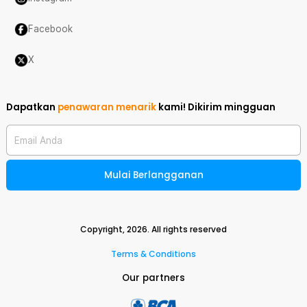
Facebook
X
Dapatkan
penawaran menarik
kami!
Dikirim mingguan
Email Anda
Mulai Berlangganan
Copyright,
2026
. All rights reserved
Terms & Conditions
Our partners