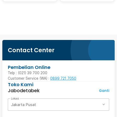
Beli Sekarang
Contact Center
Pembelian Online
Telp : (021) 39 700 200
Customer Service (WA) :
0899 721 7050
Toko Kami
Jabodetabek
Ganti
Lokasi
Jakarta Pusat