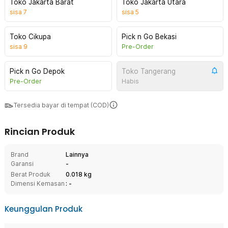
Toko Jakarta Barat
Toko Jakarta Utara
sisa
7
sisa
5
Toko Cikupa
Pick n Go Bekasi
sisa
9
Pre-Order
Pick n Go Depok
Toko Tangerang
Pre-Order
Habis
Tersedia bayar di tempat (COD)
Rincian Produk
Brand
Lainnya
Garansi
-
Berat Produk
0.018 kg
Dimensi Kemasan
: -
Keunggulan Produk