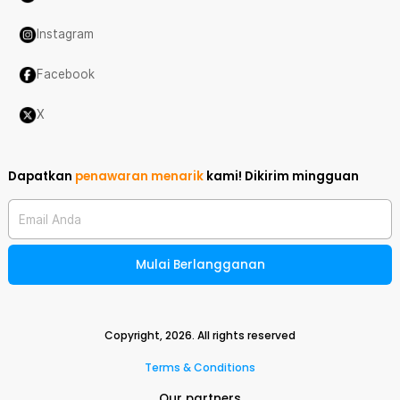
Instagram
Facebook
X
Dapatkan
penawaran menarik
kami!
Dikirim mingguan
Email Anda
Mulai Berlangganan
Copyright,
2026
. All rights reserved
Terms & Conditions
Our partners