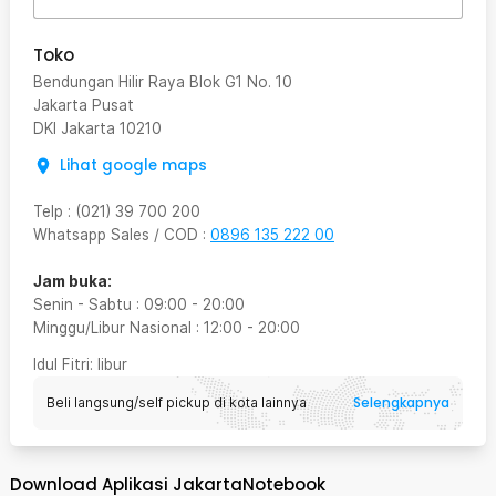
Toko
Bendungan Hilir Raya Blok G1 No. 10
Jakarta Pusat
DKI Jakarta
10210
Lihat google maps
Telp
:
(021) 39 700 200
Whatsapp Sales / COD
:
0896 135 222 00
Jam buka:
Senin - Sabtu
:
09:00
-
20:00
Minggu/Libur Nasional
:
12:00
-
20:00
Idul Fitri
: libur
Selengkapnya
Beli langsung/self pickup di kota lainnya
Download Aplikasi JakartaNotebook