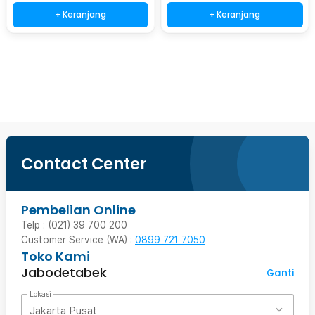
+ Keranjang
+ Keranjang
Beli Sekarang
Contact Center
Pembelian Online
Telp : (021) 39 700 200
Customer Service (WA) :
0899 721 7050
Toko Kami
Jabodetabek
Ganti
Lokasi
Jakarta Pusat