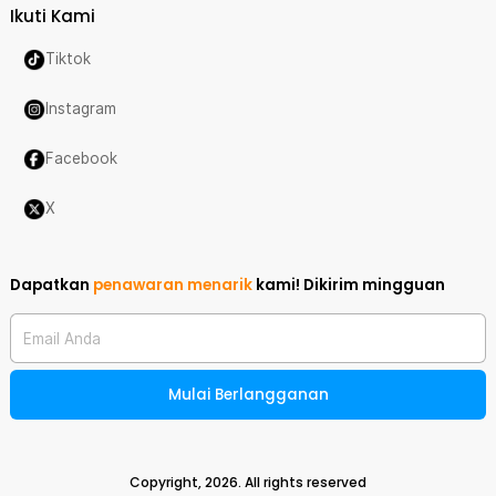
Ikuti Kami
Tiktok
Instagram
Facebook
X
Dapatkan
penawaran menarik
kami!
Dikirim mingguan
Email Anda
Mulai Berlangganan
Copyright,
2026
. All rights reserved