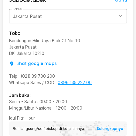
Ganti
Lokasi
Jakarta Pusat
Toko
Bendungan Hilir Raya Blok G1 No. 10
Jakarta Pusat
DKI Jakarta
10210
Lihat google maps
Telp
:
(021) 39 700 200
Whatsapp Sales / COD
:
0896 135 222 00
Jam buka:
Senin - Sabtu
:
09:00
-
20:00
Minggu/Libur Nasional
:
12:00
-
20:00
Idul Fitri
: libur
Selengkapnya
Beli langsung/self pickup di kota lainnya