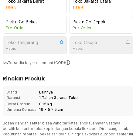
Toko Jakarta Barat
Toko Jakarta Utara
sisa
3
sisa
4
Pick n Go Bekasi
Pick n Go Depok
Pre-Order
Pre-Order
Toko Tangerang
Toko Cikupa
Habis
Habis
Tersedia bayar di tempat (COD)
Rincian Produk
Brand
Lainnya
Garansi
1 Tahun Garansi Toko
Berat Produk
0.15 kg
Dimensi Kemasan
19
x
5
x
5
cm
Bosan dengan senter biasa yang terbatas jangkauannya? Saatnya
beralih ke senter teleskopik dengan kepala fleksibel. Dirancang untuk
kebutuhan reparasi, pekerjaan teknis, hingga aktivitas outdoor, senter ini