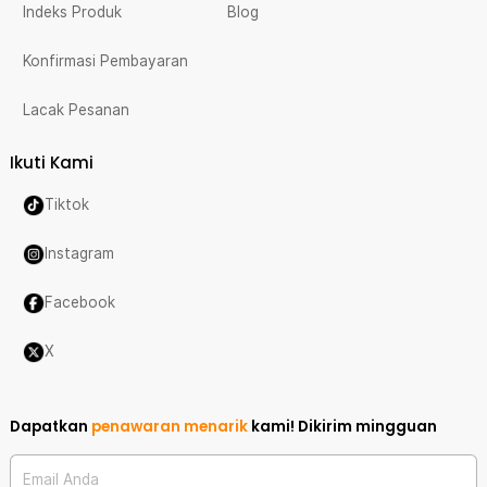
Indeks Produk
Blog
Konfirmasi Pembayaran
Lacak Pesanan
Ikuti Kami
Tiktok
Instagram
Facebook
X
Dapatkan
penawaran menarik
kami!
Dikirim mingguan
Email Anda