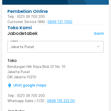
Pembelian Online
Telp : (021) 39 700 200
Customer Service (WA) :
0899 721 7050
Toko Kami
Jabodetabek
Ganti
Lokasi
Jakarta Pusat
Toko
Bendungan Hilir Raya Blok G1 No. 10
Jakarta Pusat
DKI Jakarta
10210
Lihat google maps
Telp
:
(021) 39 700 200
Whatsapp Sales / COD
:
0896 135 222 00