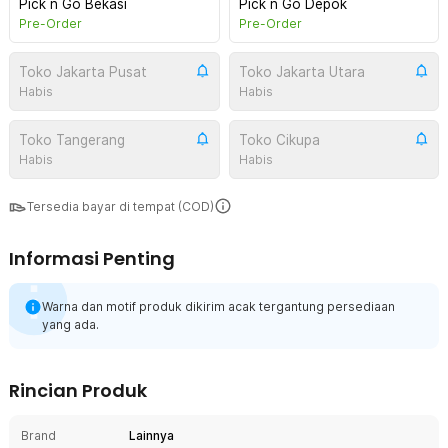
Pick n Go Bekasi
Pick n Go Depok
Pre-Order
Pre-Order
Toko Jakarta Pusat
Toko Jakarta Utara
Habis
Habis
Toko Tangerang
Toko Cikupa
Habis
Habis
Tersedia bayar di tempat (COD)
Informasi Penting
Warna dan motif produk dikirim acak tergantung persediaan
yang ada.
Rincian Produk
Brand
Lainnya