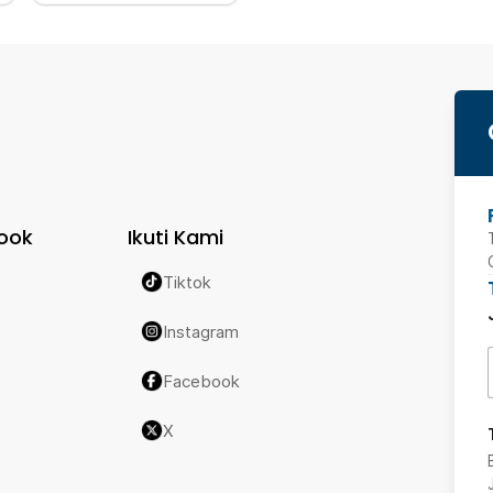
ook
Ikuti Kami
Tiktok
Instagram
Facebook
X