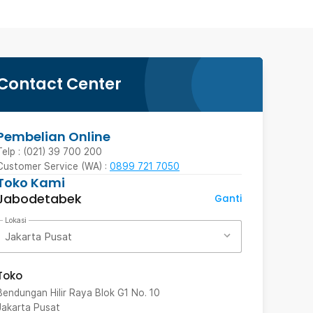
Contact Center
Pembelian Online
Telp : (021) 39 700 200
Customer Service (WA) :
0899 721 7050
Toko Kami
Jabodetabek
Ganti
Lokasi
Jakarta Pusat
Toko
Bendungan Hilir Raya Blok G1 No. 10
Jakarta Pusat