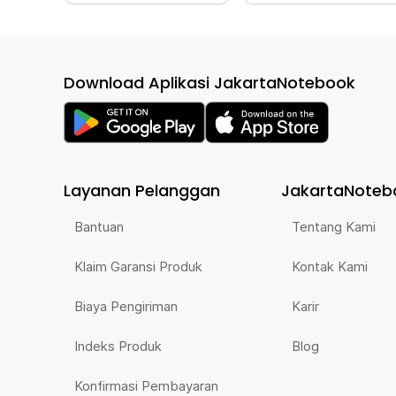
Download Aplikasi JakartaNotebook
Layanan Pelanggan
JakartaNoteb
Bantuan
Tentang Kami
Klaim Garansi Produk
Kontak Kami
Biaya Pengiriman
Karir
Indeks Produk
Blog
Konfirmasi Pembayaran