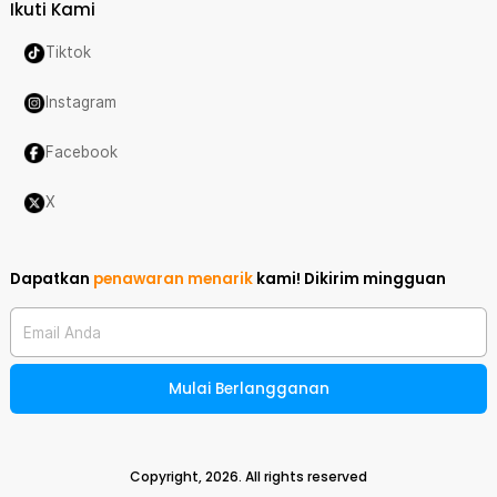
Ikuti Kami
Tiktok
Instagram
Facebook
X
Dapatkan
penawaran menarik
kami!
Dikirim mingguan
Email Anda
Mulai Berlangganan
Copyright,
2026
. All rights reserved