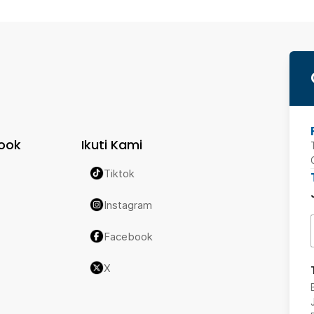
ook
Ikuti Kami
Tiktok
Instagram
Facebook
X