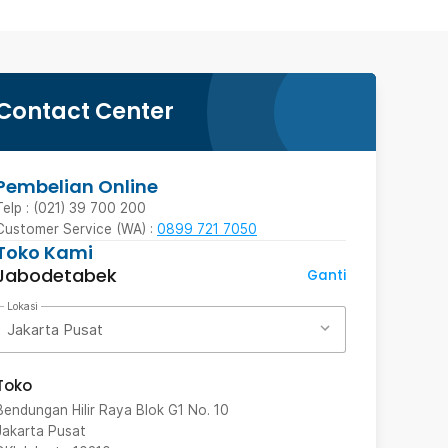
Contact Center
Pembelian Online
Telp : (021) 39 700 200
Customer Service (WA) :
0899 721 7050
Toko Kami
Jabodetabek
Ganti
Lokasi
Jakarta Pusat
Toko
Bendungan Hilir Raya Blok G1 No. 10
Jakarta Pusat