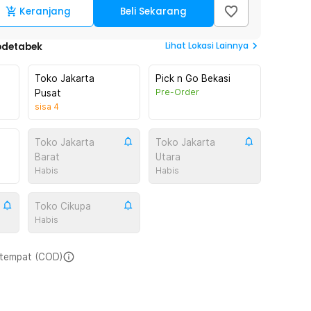
Keranjang
Beli Sekarang
Lihat
Lokasi Lainnya
odetabek
Toko Jakarta
Pick n Go Bekasi
Pre-Order
Pusat
sisa
4
Toko Jakarta
Toko Jakarta
Barat
Utara
Habis
Habis
Toko Cikupa
Habis
i tempat (COD)