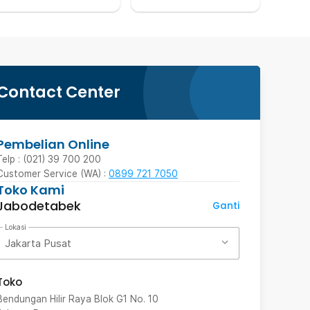
Contact Center
Pembelian Online
Telp : (021) 39 700 200
Customer Service (WA) :
0899 721 7050
Toko Kami
Jabodetabek
Ganti
Lokasi
Jakarta Pusat
Toko
Bendungan Hilir Raya Blok G1 No. 10