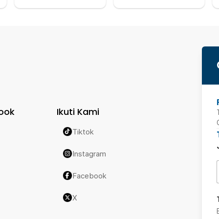
ook
Ikuti Kami
Tiktok
Instagram
Facebook
X