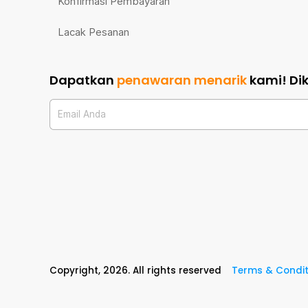
Konfirmasi Pembayaran
Lacak Pesanan
Dapatkan
penawaran menarik
kami!
Di
Email Anda
Copyright,
2026
. All rights reserved
Terms & Condit