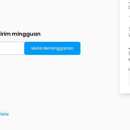
kirim mingguan
Mulai Berlangganan
ions