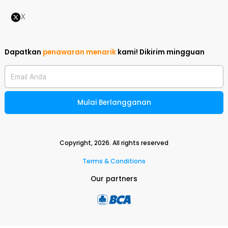
X
Dapatkan
penawaran menarik
kami!
Dikirim mingguan
Email Anda
Mulai Berlangganan
Copyright,
2026
. All rights reserved
Terms & Conditions
Our partners