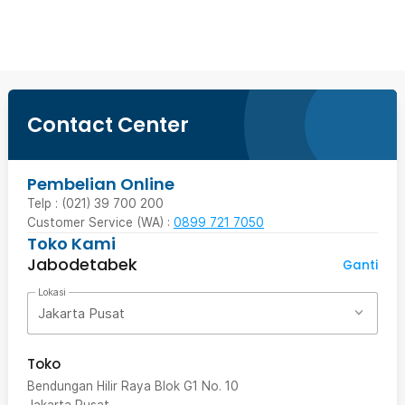
Beli Sekarang
Contact Center
Pembelian Online
Telp : (021) 39 700 200
Customer Service (WA) :
0899 721 7050
Toko Kami
Jabodetabek
Ganti
Lokasi
Jakarta Pusat
Toko
Bendungan Hilir Raya Blok G1 No. 10