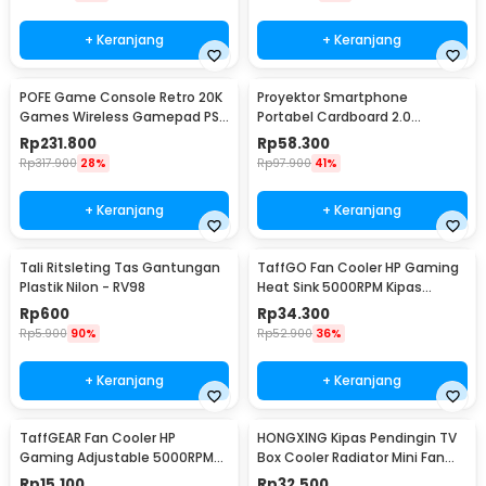
+ Keranjang
+ Keranjang
POFE Game Console Retro 20K
Proyektor Smartphone
Games Wireless Gamepad PS
Portabel Cardboard 2.0
Gameboy 4K 16GB - M15 Plus
Universal Smartphone - SP01
Rp
231.800
Rp
58.300
Rp
317.900
28%
Rp
97.900
41%
+ Keranjang
+ Keranjang
Tali Ritsleting Tas Gantungan
TaffGO Fan Cooler HP Gaming
Plastik Nilon - RV98
Heat Sink 5000RPM Kipas
Pendingin 5V - H-15
Rp
600
Rp
34.300
Rp
5.900
90%
Rp
52.900
36%
+ Keranjang
+ Keranjang
TaffGEAR Fan Cooler HP
HONGXING Kipas Pendingin TV
Gaming Adjustable 5000RPM
Box Cooler Radiator Mini Fan
Kipas Pendingin 5V - G6
80mm - FD8020S05L
Rp
15.100
Rp
32.500