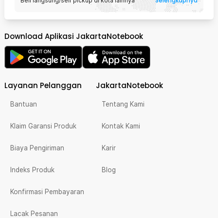
Selengkapnya
Beli langsung/self pickup di kota lainnya
Download Aplikasi JakartaNotebook
Layanan Pelanggan
JakartaNotebook
Bantuan
Tentang Kami
Klaim Garansi Produk
Kontak Kami
Biaya Pengiriman
Karir
Indeks Produk
Blog
Konfirmasi Pembayaran
Lacak Pesanan