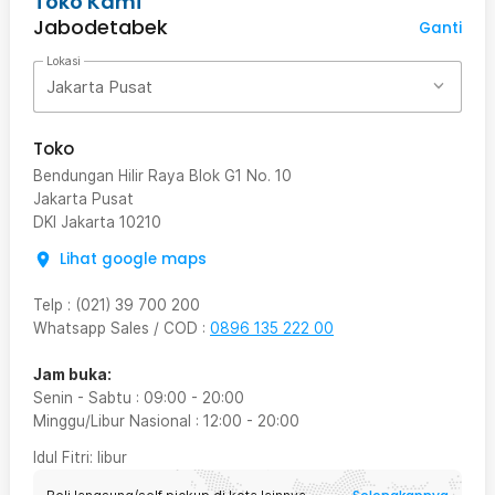
Toko Kami
Jabodetabek
Ganti
Lokasi
Jakarta Pusat
Toko
Bendungan Hilir Raya Blok G1 No. 10
Jakarta Pusat
DKI Jakarta
10210
Lihat google maps
Telp
:
(021) 39 700 200
Whatsapp Sales / COD
:
0896 135 222 00
Jam buka:
Senin - Sabtu
:
09:00
-
20:00
Minggu/Libur Nasional
:
12:00
-
20:00
Idul Fitri
: libur