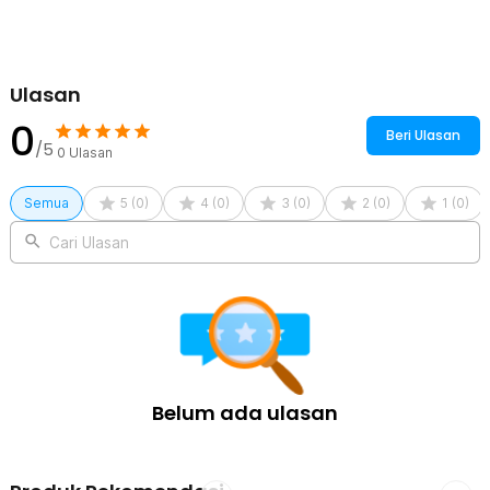
Ulasan
0
Beri Ulasan
/5
0
Ulasan
Semua
5
(
0
)
4
(
0
)
3
(
0
)
2
(
0
)
1
(
0
)
Cari Ulasan
Belum ada ulasan