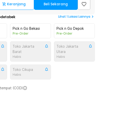
Keranjang
Beli Sekarang
Lihat
1
Lokasi Lainnya
odetabek
Pick n Go Bekasi
Pick n Go Depok
Pre-Order
Pre-Order
Toko Jakarta
Toko Jakarta
Barat
Utara
Habis
Habis
Toko Cikupa
Habis
i tempat (COD)