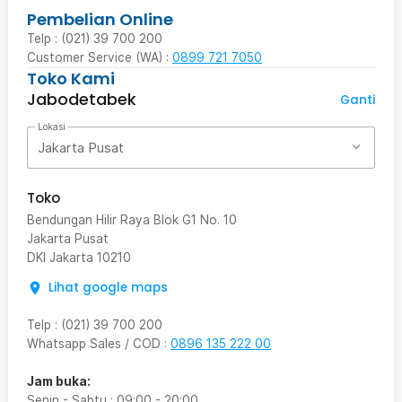
Pembelian Online
Telp : (021) 39 700 200
Customer Service (WA) :
0899 721 7050
Toko Kami
Jabodetabek
Ganti
Lokasi
Jakarta Pusat
Toko
Bendungan Hilir Raya Blok G1 No. 10
Jakarta Pusat
DKI Jakarta
10210
Lihat google maps
Telp
:
(021) 39 700 200
Whatsapp Sales / COD
:
0896 135 222 00
Jam buka:
Senin - Sabtu
:
09:00
-
20:00