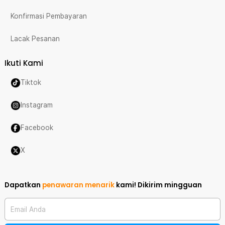
Konfirmasi Pembayaran
Lacak Pesanan
Ikuti Kami
Tiktok
Instagram
Facebook
X
Dapatkan
penawaran menarik
kami!
Dikirim mingguan
Email Anda