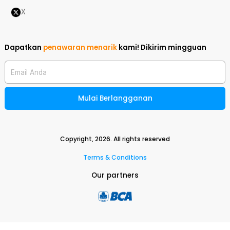
X
Dapatkan
penawaran menarik
kami!
Dikirim mingguan
Email Anda
Mulai Berlangganan
Copyright,
2026
. All rights reserved
Terms & Conditions
Our partners