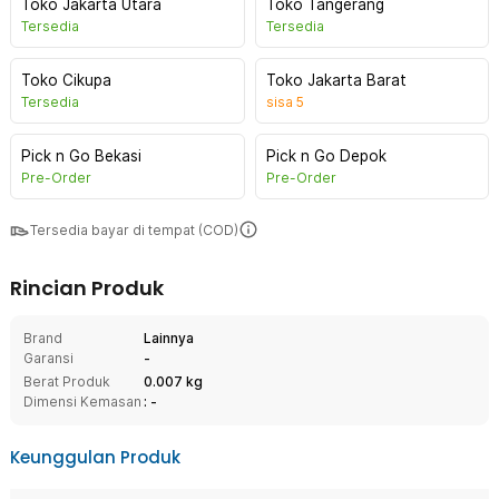
Toko Jakarta Utara
Toko Tangerang
Tersedia
Tersedia
Toko Cikupa
Toko Jakarta Barat
Tersedia
sisa
5
Pick n Go Bekasi
Pick n Go Depok
Pre-Order
Pre-Order
Tersedia bayar di tempat (COD)
Rincian Produk
Brand
Lainnya
Garansi
-
Berat Produk
0.007 kg
Dimensi Kemasan
: -
Keunggulan Produk