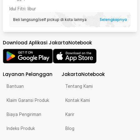
Idul Fitri
: libur
Selengkapnya
Beli langsung/self pickup di kota lainnya
Download Aplikasi JakartaNotebook
Layanan Pelanggan
JakartaNotebook
Bantuan
Tentang Kami
Klaim Garansi Produk
Kontak Kami
Biaya Pengiriman
Karir
Indeks Produk
Blog