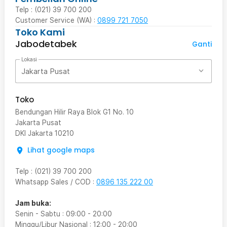
Telp : (021) 39 700 200
Customer Service (WA) :
0899 721 7050
Toko Kami
Jabodetabek
Ganti
Lokasi
Jakarta Pusat
Toko
Bendungan Hilir Raya Blok G1 No. 10
Jakarta Pusat
DKI Jakarta
10210
Lihat google maps
Telp
:
(021) 39 700 200
Whatsapp Sales / COD
:
0896 135 222 00
Jam buka:
Senin - Sabtu
:
09:00
-
20:00
Minggu/Libur Nasional
:
12:00
-
20:00