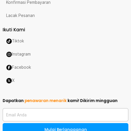
Konfirmasi Pembayaran
Lacak Pesanan
Ikuti Kami
Tiktok
Instagram
Facebook
X
Dapatkan
penawaran menarik
kami!
Dikirim mingguan
Email Anda
Mulai Berlangganan