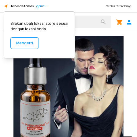
Jabodetabek
ganti
Order Tracking
Alat Kopi
Silakan ubah lokasi store sesuai
dengan lokasi Anda.
Mengerti