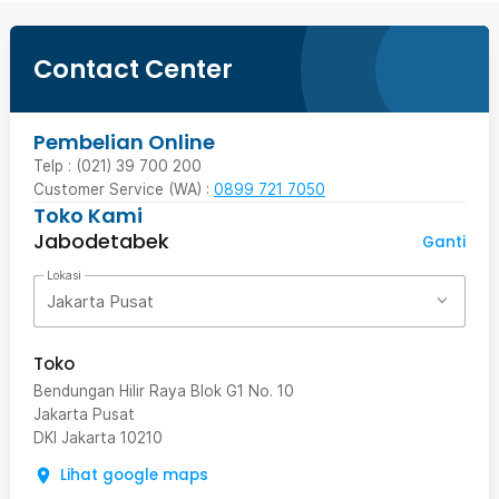
Contact Center
Pembelian Online
Telp : (021) 39 700 200
Customer Service (WA) :
0899 721 7050
Toko Kami
Jabodetabek
Ganti
Lokasi
Jakarta Pusat
Toko
Bendungan Hilir Raya Blok G1 No. 10
Jakarta Pusat
DKI Jakarta
10210
Lihat google maps