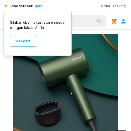
Jabodetabek
ganti
Order Tracking
Alat Kopi
Silakan ubah lokasi store sesuai
dengan lokasi Anda.
Mengerti