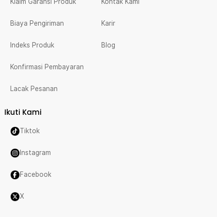
Klaim Garansi Produk
Kontak Kami
Biaya Pengiriman
Karir
Indeks Produk
Blog
Konfirmasi Pembayaran
Lacak Pesanan
Ikuti Kami
Tiktok
Instagram
Facebook
X