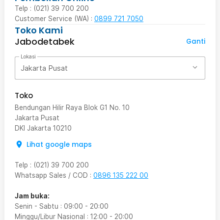
Telp : (021) 39 700 200
Customer Service (WA) :
0899 721 7050
Toko Kami
Jabodetabek
Ganti
Lokasi
Jakarta Pusat
Toko
Bendungan Hilir Raya Blok G1 No. 10
Jakarta Pusat
DKI Jakarta
10210
Lihat google maps
Telp
:
(021) 39 700 200
Whatsapp Sales / COD
:
0896 135 222 00
Jam buka:
Senin - Sabtu
:
09:00
-
20:00
Minggu/Libur Nasional
:
12:00
-
20:00