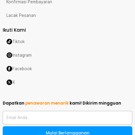
Konfirmasi Pembayaran
Lacak Pesanan
Ikuti Kami
Tiktok
Instagram
Facebook
X
Dapatkan
penawaran menarik
kami!
Dikirim mingguan
Email Anda
Mulai Berlangganan