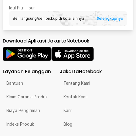
Idul Fitri
: libur
Selengkapnya
Beli langsung/self pickup di kota lainnya
Download Aplikasi JakartaNotebook
Layanan Pelanggan
JakartaNotebook
Bantuan
Tentang Kami
Klaim Garansi Produk
Kontak Kami
Biaya Pengiriman
Karir
Indeks Produk
Blog