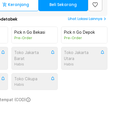
Keranjang
Beli Sekarang
Lihat
Lokasi Lainnya
odetabek
Pick n Go Bekasi
Pick n Go Depok
Pre-Order
Pre-Order
Toko Jakarta
Toko Jakarta
Barat
Utara
Habis
Habis
Toko Cikupa
Habis
i tempat (COD)