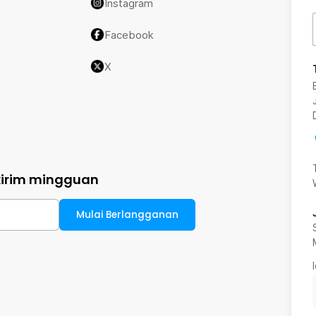
Instagram
Facebook
X
kirim mingguan
Mulai Berlangganan