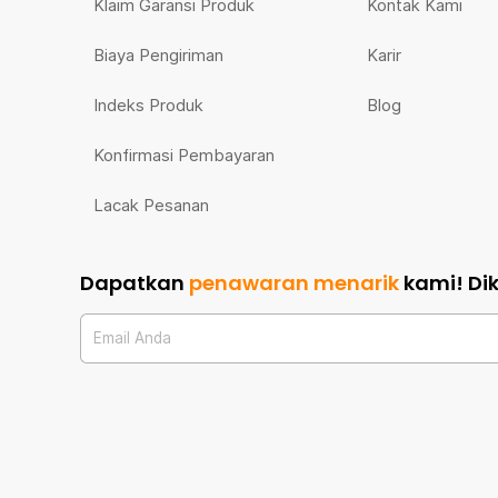
Klaim Garansi Produk
Kontak Kami
Biaya Pengiriman
Karir
Indeks Produk
Blog
Konfirmasi Pembayaran
Lacak Pesanan
Dapatkan
penawaran menarik
kami!
Di
Email Anda