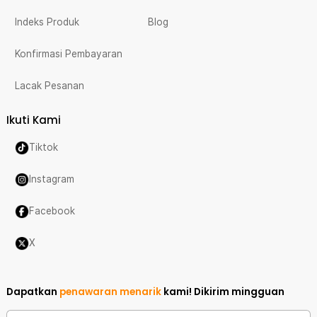
Indeks Produk
Blog
Konfirmasi Pembayaran
Lacak Pesanan
Ikuti Kami
Tiktok
Instagram
Facebook
X
Dapatkan
penawaran menarik
kami!
Dikirim mingguan