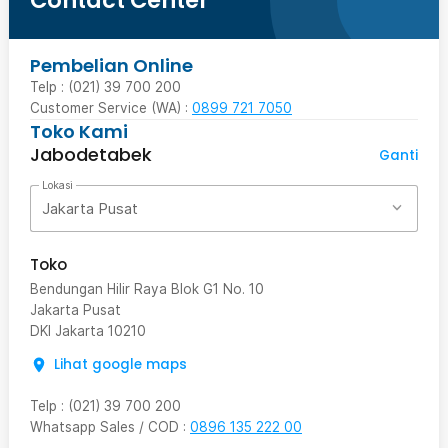
Pembelian Online
Telp : (021) 39 700 200
Customer Service (WA) :
0899 721 7050
Toko Kami
Jabodetabek
Ganti
Lokasi
Jakarta Pusat
Toko
Bendungan Hilir Raya Blok G1 No. 10
Jakarta Pusat
DKI Jakarta
10210
Lihat google maps
Telp
:
(021) 39 700 200
Whatsapp Sales / COD
:
0896 135 222 00