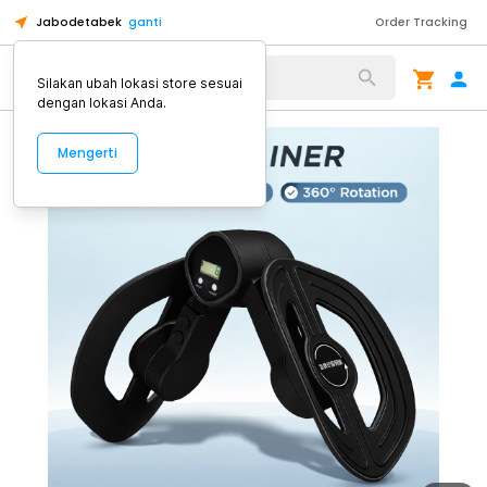
Jabodetabek
ganti
Order Tracking
Alat Kopi
Silakan ubah lokasi store sesuai
dengan lokasi Anda.
Mengerti