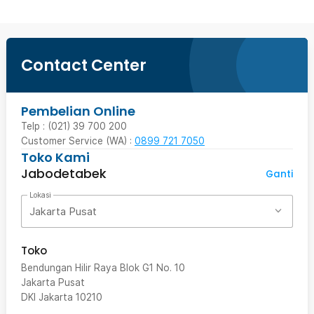
Contact Center
Pembelian Online
Telp : (021) 39 700 200
Customer Service (WA) :
0899 721 7050
Toko Kami
Jabodetabek
Ganti
Lokasi
Jakarta Pusat
Toko
Bendungan Hilir Raya Blok G1 No. 10
Jakarta Pusat
DKI Jakarta
10210