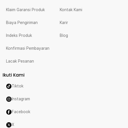
Klaim Garansi Produk
Kontak Kami
Biaya Pengiriman
Karir
Indeks Produk
Blog
Konfirmasi Pembayaran
Lacak Pesanan
Ikuti Kami
Tiktok
Instagram
Facebook
X